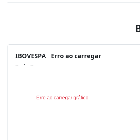
IBOVESPA
Erro ao carregar
--
--
•
--