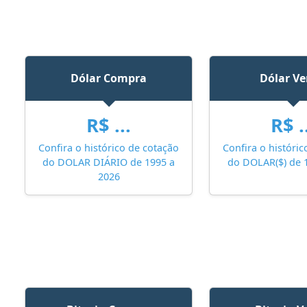
Dólar Compra
Dólar V
R$ ...
R$ .
Confira o histórico de cotação
Confira o históric
do DOLAR DIÁRIO de 1995 a
do DOLAR($) de 
2026