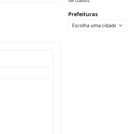
de Dados
Prefeituras