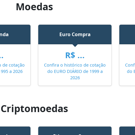
Moedas
enda
Euro Compra
..
R$ ...
o de cotação
Confira o histórico de cotação
Conf
1995 a 2026
do EURO DIÁRIO de 1999 a
do 
2026
Criptomoedas