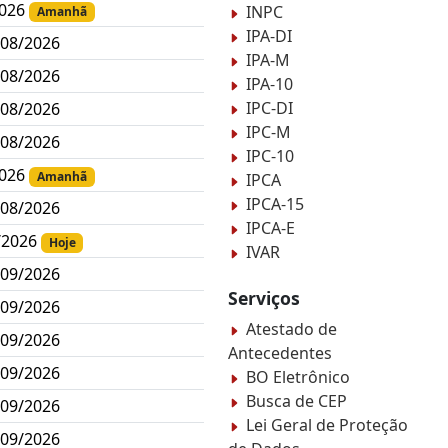
2026
INPC
Amanhã
IPA-DI
/08/2026
IPA-M
/08/2026
IPA-10
IPC-DI
/08/2026
IPC-M
/08/2026
IPC-10
2026
Amanhã
IPCA
IPCA-15
/08/2026
IPCA-E
/2026
Hoje
IVAR
/09/2026
Serviços
/09/2026
Atestado de
/09/2026
Antecedentes
/09/2026
BO Eletrônico
Busca de CEP
/09/2026
Lei Geral de Proteção
/09/2026