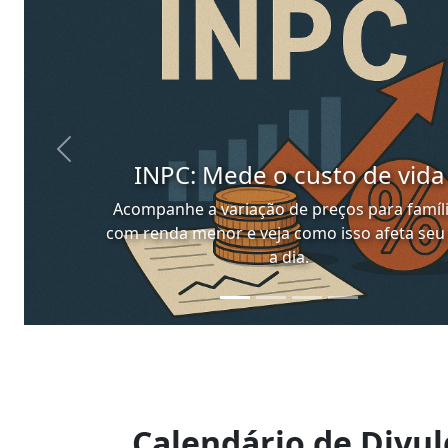
Previous
INPC: Mede o custo de vida
Acompanhe a variação de preços para famíl
com renda menor e veja como isso afeta seu
a dia.
Calendário de Divu