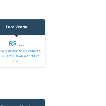
Euro Venda
R$ ...
ira o histórico de cotação
EURO x DÓLAR de 1999 a
2026