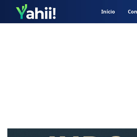
Início
Con