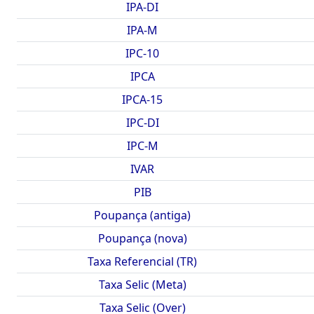
IPA-DI
IPA-M
IPC-10
IPCA
IPCA-15
IPC-DI
IPC-M
IVAR
PIB
Poupança (antiga)
Poupança (nova)
Taxa Referencial (TR)
Taxa Selic (Meta)
Taxa Selic (Over)