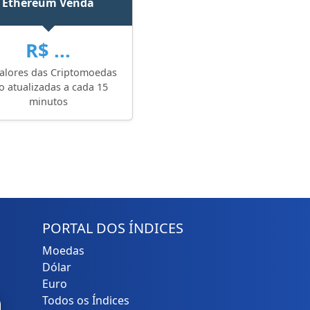
Ethereum Venda
R$ ...
alores das Criptomoedas
o atualizadas a cada 15
minutos
PORTAL DOS ÍNDICES
Moedas
Dólar
Euro
Todos os Índices