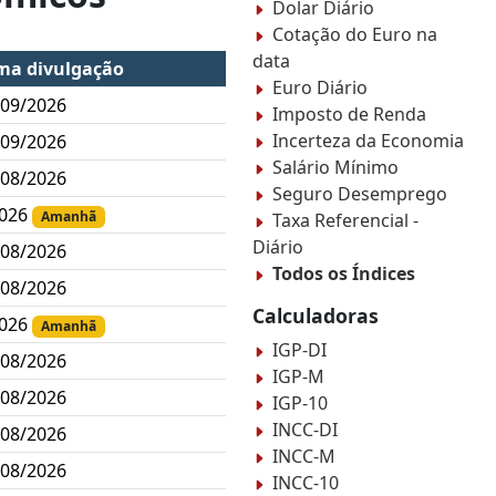
Dolar Diário
Cotação do Euro na
data
ima divulgação
Euro Diário
/09/2026
Imposto de Renda
Incerteza da Economia
/09/2026
Salário Mínimo
/08/2026
Seguro Desemprego
2026
Amanhã
Taxa Referencial -
Diário
/08/2026
Todos os Índices
/08/2026
Calculadoras
2026
Amanhã
IGP-DI
/08/2026
IGP-M
/08/2026
IGP-10
INCC-DI
/08/2026
INCC-M
/08/2026
INCC-10