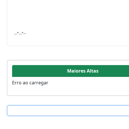
•
•
--
--
--
Maiores Altas
Erro ao carregar