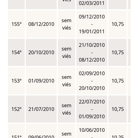
02/03/2011
09/12/2010
sem
155ª
08/12/2010
-
10,75
n
viés
19/01/2011
21/10/2010
sem
154ª
20/10/2010
-
10,75
n
viés
08/12/2010
02/09/2010
sem
153ª
01/09/2010
-
10,75
n
viés
20/10/2010
22/07/2010
sem
152ª
21/07/2010
-
10,75
n
viés
01/09/2010
10/06/2010
sem
151ª
09/06/2010
-
10,25
n