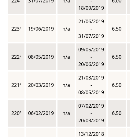
224ª
31/07/2019
n/a
-
6,00
n
18/09/2019
21/06/2019
223ª
19/06/2019
n/a
-
6,50
n
31/07/2019
09/05/2019
222ª
08/05/2019
n/a
-
6,50
n
20/06/2019
21/03/2019
221ª
20/03/2019
n/a
-
6,50
n
08/05/2019
07/02/2019
220ª
06/02/2019
n/a
-
6,50
n
20/03/2019
13/12/2018