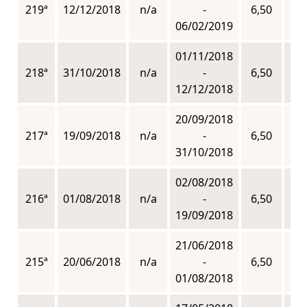
219ª
12/12/2018
n/a
-
6,50
n
06/02/2019
01/11/2018
218ª
31/10/2018
n/a
-
6,50
n
12/12/2018
20/09/2018
217ª
19/09/2018
n/a
-
6,50
n
31/10/2018
02/08/2018
216ª
01/08/2018
n/a
-
6,50
n
19/09/2018
21/06/2018
215ª
20/06/2018
n/a
-
6,50
n
01/08/2018