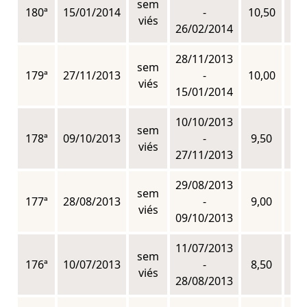
sem
180ª
15/01/2014
-
10,50
n
viés
26/02/2014
28/11/2013
sem
179ª
27/11/2013
-
10,00
n
viés
15/01/2014
10/10/2013
sem
178ª
09/10/2013
-
9,50
n
viés
27/11/2013
29/08/2013
sem
177ª
28/08/2013
-
9,00
n
viés
09/10/2013
11/07/2013
sem
176ª
10/07/2013
-
8,50
n
viés
28/08/2013