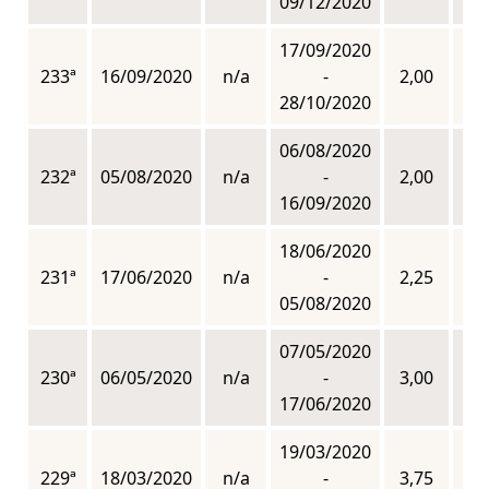
09/12/2020
17/09/2020
233ª
16/09/2020
n/a
-
2,00
n
28/10/2020
06/08/2020
232ª
05/08/2020
n/a
-
2,00
n
16/09/2020
18/06/2020
231ª
17/06/2020
n/a
-
2,25
n
05/08/2020
07/05/2020
230ª
06/05/2020
n/a
-
3,00
n
17/06/2020
19/03/2020
229ª
18/03/2020
n/a
-
3,75
n