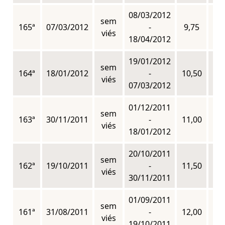
08/03/2012
sem
165ª
07/03/2012
-
9,75
n
viés
18/04/2012
19/01/2012
sem
164ª
18/01/2012
-
10,50
n
viés
07/03/2012
01/12/2011
sem
163ª
30/11/2011
-
11,00
n
viés
18/01/2012
20/10/2011
sem
162ª
19/10/2011
-
11,50
n
viés
30/11/2011
01/09/2011
sem
161ª
31/08/2011
-
12,00
n
viés
19/10/2011