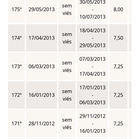
30/05/2013
sem
175ª
29/05/2013
-
8,00
n
viés
10/07/2013
18/04/2013
sem
174ª
17/04/2013
-
7,50
n
viés
29/05/2013
07/03/2013
sem
173ª
06/03/2013
-
7,25
n
viés
17/04/2013
17/01/2013
sem
172ª
16/01/2013
-
7,25
n
viés
06/03/2013
29/11/2012
sem
171ª
28/11/2012
-
7,25
n
viés
16/01/2013