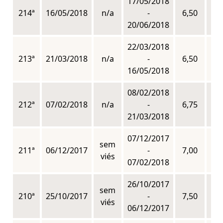
17/05/2018
214ª
16/05/2018
n/a
-
6,50
n
20/06/2018
22/03/2018
213ª
21/03/2018
n/a
-
6,50
n
16/05/2018
08/02/2018
212ª
07/02/2018
n/a
-
6,75
n
21/03/2018
07/12/2017
sem
211ª
06/12/2017
-
7,00
n
viés
07/02/2018
26/10/2017
sem
210ª
25/10/2017
-
7,50
n
viés
06/12/2017