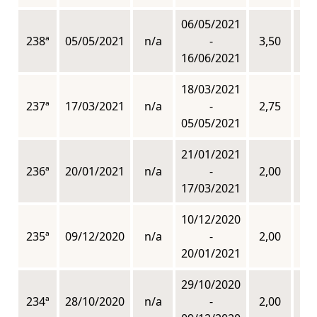
06/05/2021
238ª
05/05/2021
n/a
-
3,50
n
16/06/2021
18/03/2021
237ª
17/03/2021
n/a
-
2,75
n
05/05/2021
21/01/2021
236ª
20/01/2021
n/a
-
2,00
n
17/03/2021
10/12/2020
235ª
09/12/2020
n/a
-
2,00
n
20/01/2021
29/10/2020
234ª
28/10/2020
n/a
-
2,00
n