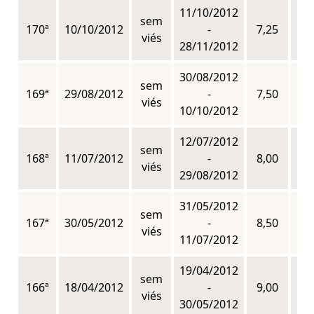
11/10/2012
sem
170ª
10/10/2012
-
7,25
n
viés
28/11/2012
30/08/2012
sem
169ª
29/08/2012
-
7,50
n
viés
10/10/2012
12/07/2012
sem
168ª
11/07/2012
-
8,00
n
viés
29/08/2012
31/05/2012
sem
167ª
30/05/2012
-
8,50
n
viés
11/07/2012
19/04/2012
sem
166ª
18/04/2012
-
9,00
n
viés
30/05/2012