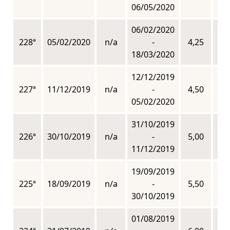
06/05/2020
06/02/2020
228ª
05/02/2020
n/a
-
4,25
n
18/03/2020
12/12/2019
227ª
11/12/2019
n/a
-
4,50
n
05/02/2020
31/10/2019
226ª
30/10/2019
n/a
-
5,00
n
11/12/2019
19/09/2019
225ª
18/09/2019
n/a
-
5,50
n
30/10/2019
01/08/2019