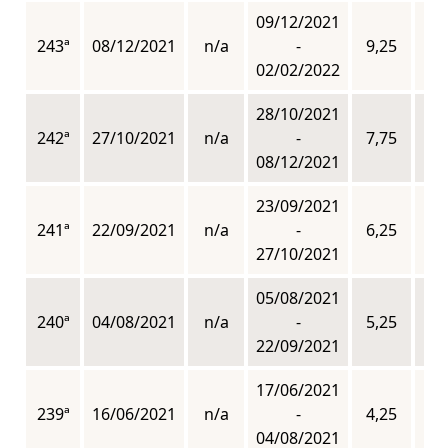
09/12/2021
243ª
08/12/2021
n/a
-
9,25
n
02/02/2022
28/10/2021
242ª
27/10/2021
n/a
-
7,75
n
08/12/2021
23/09/2021
241ª
22/09/2021
n/a
-
6,25
n
27/10/2021
05/08/2021
240ª
04/08/2021
n/a
-
5,25
n
22/09/2021
17/06/2021
239ª
16/06/2021
n/a
-
4,25
n
04/08/2021