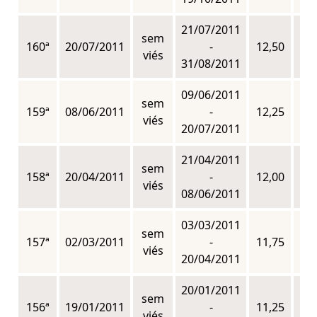
21/07/2011
sem
160ª
20/07/2011
-
12,50
n
viés
31/08/2011
09/06/2011
sem
159ª
08/06/2011
-
12,25
n
viés
20/07/2011
21/04/2011
sem
158ª
20/04/2011
-
12,00
n
viés
08/06/2011
03/03/2011
sem
157ª
02/03/2011
-
11,75
n
viés
20/04/2011
20/01/2011
sem
156ª
19/01/2011
-
11,25
n
viés