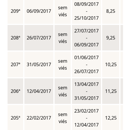
08/09/2017
sem
209ª
06/09/2017
-
8,25
n
viés
25/10/2017
27/07/2017
sem
208ª
26/07/2017
-
9,25
n
viés
06/09/2017
01/06/2017
sem
207ª
31/05/2017
-
10,25
n
viés
26/07/2017
13/04/2017
sem
206ª
12/04/2017
-
11,25
n
viés
31/05/2017
23/02/2017
sem
205ª
22/02/2017
-
12,25
n
viés
12/04/2017