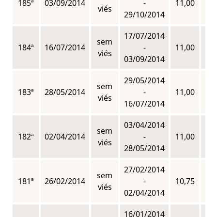
185ª
03/09/2014
-
11,00
n
viés
29/10/2014
17/07/2014
sem
184ª
16/07/2014
-
11,00
n
viés
03/09/2014
29/05/2014
sem
183ª
28/05/2014
-
11,00
n
viés
16/07/2014
03/04/2014
sem
182ª
02/04/2014
-
11,00
n
viés
28/05/2014
27/02/2014
sem
181ª
26/02/2014
-
10,75
n
viés
02/04/2014
16/01/2014