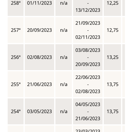
258ª
01/11/2023
n/a
-
12,25
n
13/12/2023
21/09/2023
257ª
20/09/2023
n/a
-
12,75
n
02/11/2023
03/08/2023
256ª
02/08/2023
n/a
-
13,25
n
20/09/2023
22/06/2023
255ª
21/06/2023
n/a
-
13,75
n
02/08/2023
04/05/2023
254ª
03/05/2023
n/a
-
13,75
n
21/06/2023
23/03/2023