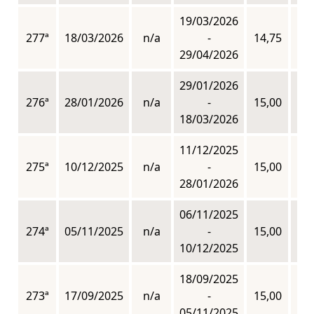
19/03/2026
277ª
18/03/2026
n/a
-
14,75
n
29/04/2026
29/01/2026
276ª
28/01/2026
n/a
-
15,00
n
18/03/2026
11/12/2025
275ª
10/12/2025
n/a
-
15,00
n
28/01/2026
06/11/2025
274ª
05/11/2025
n/a
-
15,00
n
10/12/2025
18/09/2025
273ª
17/09/2025
n/a
-
15,00
n
05/11/2025