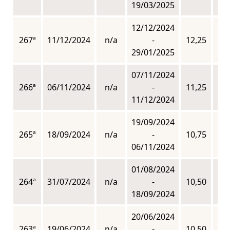
19/03/2025
12/12/2024
267ª
11/12/2024
n/a
-
12,25
n
29/01/2025
07/11/2024
266ª
06/11/2024
n/a
-
11,25
n
11/12/2024
19/09/2024
265ª
18/09/2024
n/a
-
10,75
n
06/11/2024
01/08/2024
264ª
31/07/2024
n/a
-
10,50
n
18/09/2024
20/06/2024
263ª
19/06/2024
n/a
-
10,50
n