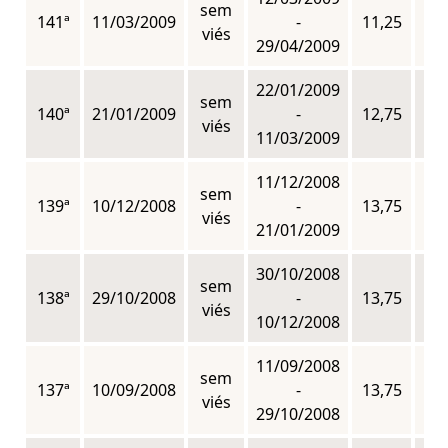
sem
141ª
11/03/2009
-
11,25
n
viés
29/04/2009
22/01/2009
sem
140ª
21/01/2009
-
12,75
n
viés
11/03/2009
11/12/2008
sem
139ª
10/12/2008
-
13,75
n
viés
21/01/2009
30/10/2008
sem
138ª
29/10/2008
-
13,75
n
viés
10/12/2008
11/09/2008
sem
137ª
10/09/2008
-
13,75
n
viés
29/10/2008