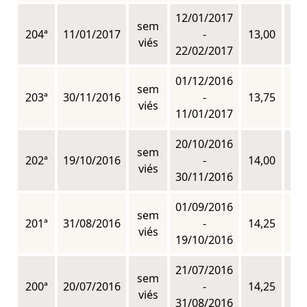
12/01/2017
sem
204ª
11/01/2017
-
13,00
n
viés
22/02/2017
01/12/2016
sem
203ª
30/11/2016
-
13,75
n
viés
11/01/2017
20/10/2016
sem
202ª
19/10/2016
-
14,00
n
viés
30/11/2016
01/09/2016
sem
201ª
31/08/2016
-
14,25
n
viés
19/10/2016
21/07/2016
sem
200ª
20/07/2016
-
14,25
n
viés
31/08/2016