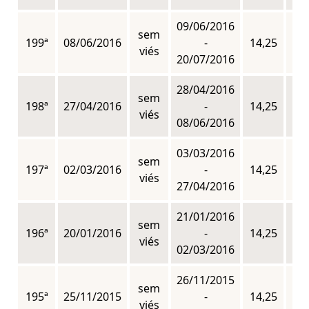
09/06/2016
sem
199ª
08/06/2016
-
14,25
n
viés
20/07/2016
28/04/2016
sem
198ª
27/04/2016
-
14,25
n
viés
08/06/2016
03/03/2016
sem
197ª
02/03/2016
-
14,25
n
viés
27/04/2016
21/01/2016
sem
196ª
20/01/2016
-
14,25
n
viés
02/03/2016
26/11/2015
sem
195ª
25/11/2015
-
14,25
n
viés