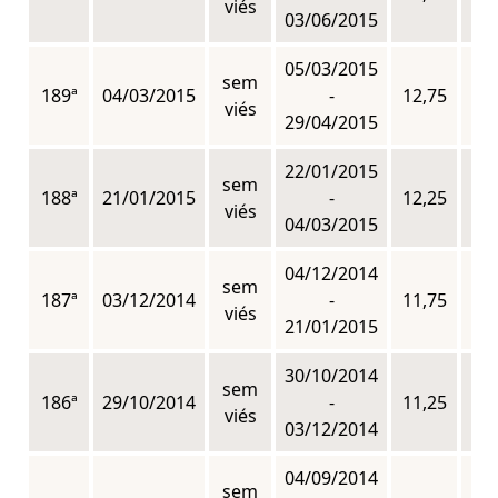
viés
03/06/2015
05/03/2015
sem
189ª
04/03/2015
-
12,75
n
viés
29/04/2015
22/01/2015
sem
188ª
21/01/2015
-
12,25
n
viés
04/03/2015
04/12/2014
sem
187ª
03/12/2014
-
11,75
n
viés
21/01/2015
30/10/2014
sem
186ª
29/10/2014
-
11,25
n
viés
03/12/2014
04/09/2014
sem