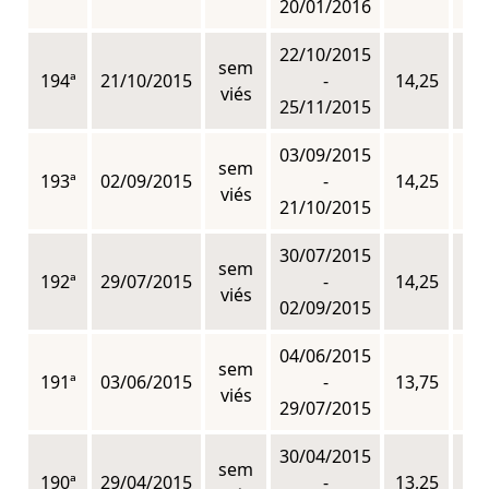
20/01/2016
22/10/2015
sem
194ª
21/10/2015
-
14,25
n
viés
25/11/2015
03/09/2015
sem
193ª
02/09/2015
-
14,25
n
viés
21/10/2015
30/07/2015
sem
192ª
29/07/2015
-
14,25
n
viés
02/09/2015
04/06/2015
sem
191ª
03/06/2015
-
13,75
n
viés
29/07/2015
30/04/2015
sem
190ª
29/04/2015
-
13,25
n