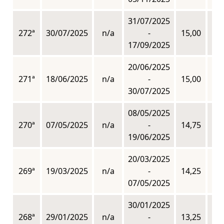
31/07/2025
272ª
30/07/2025
n/a
-
15,00
n
17/09/2025
20/06/2025
271ª
18/06/2025
n/a
-
15,00
n
30/07/2025
08/05/2025
270ª
07/05/2025
n/a
-
14,75
n
19/06/2025
20/03/2025
269ª
19/03/2025
n/a
-
14,25
n
07/05/2025
30/01/2025
268ª
29/01/2025
n/a
-
13,25
n