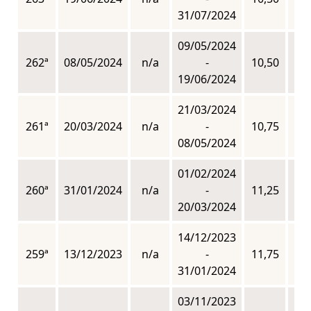
31/07/2024
09/05/2024
262ª
08/05/2024
n/a
-
10,50
n
19/06/2024
21/03/2024
261ª
20/03/2024
n/a
-
10,75
n
08/05/2024
01/02/2024
260ª
31/01/2024
n/a
-
11,25
n
20/03/2024
14/12/2023
259ª
13/12/2023
n/a
-
11,75
n
31/01/2024
03/11/2023