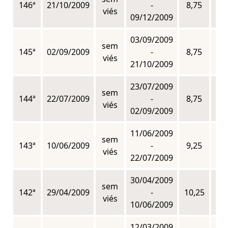
146ª
21/10/2009
-
8,75
n
viés
09/12/2009
03/09/2009
sem
145ª
02/09/2009
-
8,75
n
viés
21/10/2009
23/07/2009
sem
144ª
22/07/2009
-
8,75
n
viés
02/09/2009
11/06/2009
sem
143ª
10/06/2009
-
9,25
n
viés
22/07/2009
30/04/2009
sem
142ª
29/04/2009
-
10,25
n
viés
10/06/2009
12/03/2009