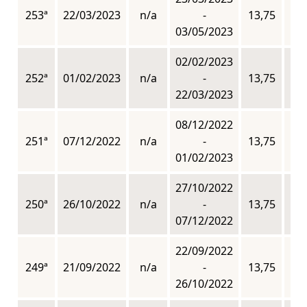
253ª
22/03/2023
n/a
-
13,75
n
03/05/2023
02/02/2023
252ª
01/02/2023
n/a
-
13,75
n
22/03/2023
08/12/2022
251ª
07/12/2022
n/a
-
13,75
n
01/02/2023
27/10/2022
250ª
26/10/2022
n/a
-
13,75
n
07/12/2022
22/09/2022
249ª
21/09/2022
n/a
-
13,75
n
26/10/2022