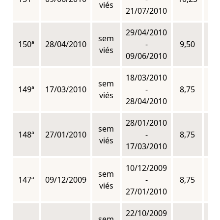
viés
21/07/2010
29/04/2010
sem
150ª
28/04/2010
-
9,50
n
viés
09/06/2010
18/03/2010
sem
149ª
17/03/2010
-
8,75
n
viés
28/04/2010
28/01/2010
sem
148ª
27/01/2010
-
8,75
n
viés
17/03/2010
10/12/2009
sem
147ª
09/12/2009
-
8,75
n
viés
27/01/2010
22/10/2009
sem