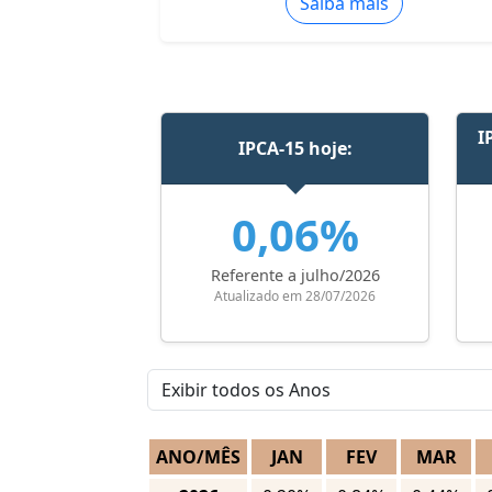
Saiba mais
I
IPCA-15 hoje:
0,06%
Referente a julho/2026
Atualizado em 28/07/2026
ANO/MÊS
JAN
FEV
MAR