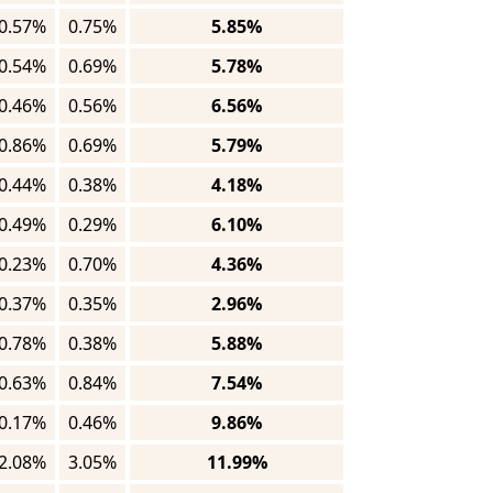
0.57%
0.75%
5.85%
0.54%
0.69%
5.78%
0.46%
0.56%
6.56%
0.86%
0.69%
5.79%
0.44%
0.38%
4.18%
0.49%
0.29%
6.10%
0.23%
0.70%
4.36%
0.37%
0.35%
2.96%
0.78%
0.38%
5.88%
0.63%
0.84%
7.54%
0.17%
0.46%
9.86%
2.08%
3.05%
11.99%