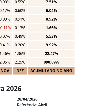
0.99%
0.55%
7.51%
0.17%
0.60%
6.04%
0.99%
0.91%
8.92%
-0.11%
0.13%
1.66%
0.07%
0.49%
5.53%
0.41%
0.20%
9.92%
1.46%
1.36%
22.47%
2.95%
2.25%
890.89%
NOV
DEZ
ACUMULADO NO ANO
ra 2026
28/04/2026
Referência:
Abril