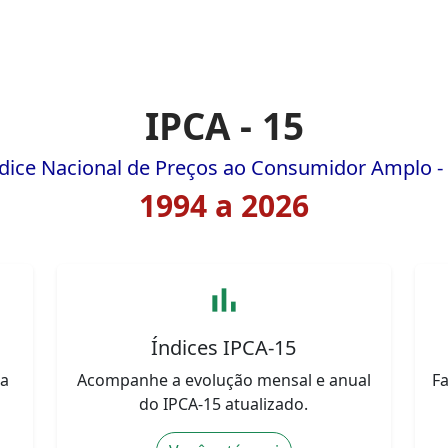
IPCA - 15
dice Nacional de Preços ao Consumidor Amplo -
1994 a 2026
bar_chart
Índices IPCA-15
ua
Acompanhe a evolução mensal e anual
F
do IPCA-15 atualizado.