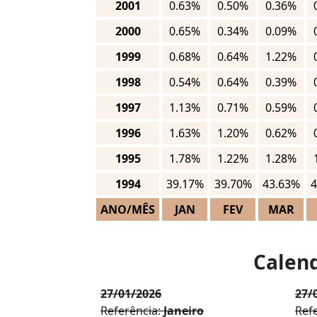
2001
0.63%
0.50%
0.36%
2000
0.65%
0.34%
0.09%
1999
0.68%
0.64%
1.22%
1998
0.54%
0.64%
0.39%
1997
1.13%
0.71%
0.59%
1996
1.63%
1.20%
0.62%
1995
1.78%
1.22%
1.28%
1994
39.17%
39.70%
43.63%
4
ANO/MÊS
JAN
FEV
MAR
Calend
27/01/2026
27/
Referência:
Janeiro
Ref