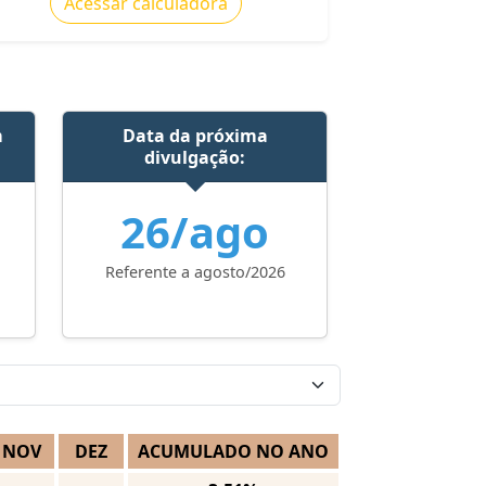
Acessar calculadora
m
Data da próxima
divulgação:
26/ago
Referente a agosto/2026
NOV
DEZ
ACUMULADO NO ANO