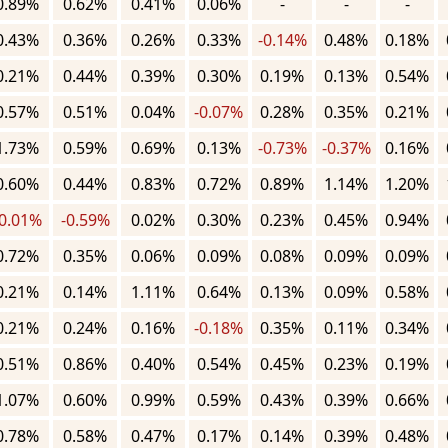
0.89%
0.62%
0.41%
0.06%
-
-
-
0.43%
0.36%
0.26%
0.33%
-0.14%
0.48%
0.18%
0.21%
0.44%
0.39%
0.30%
0.19%
0.13%
0.54%
0.57%
0.51%
0.04%
-0.07%
0.28%
0.35%
0.21%
1.73%
0.59%
0.69%
0.13%
-0.73%
-0.37%
0.16%
0.60%
0.44%
0.83%
0.72%
0.89%
1.14%
1.20%
-0.01%
-0.59%
0.02%
0.30%
0.23%
0.45%
0.94%
0.72%
0.35%
0.06%
0.09%
0.08%
0.09%
0.09%
0.21%
0.14%
1.11%
0.64%
0.13%
0.09%
0.58%
0.21%
0.24%
0.16%
-0.18%
0.35%
0.11%
0.34%
0.51%
0.86%
0.40%
0.54%
0.45%
0.23%
0.19%
1.07%
0.60%
0.99%
0.59%
0.43%
0.39%
0.66%
0.78%
0.58%
0.47%
0.17%
0.14%
0.39%
0.48%