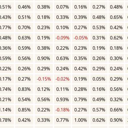
0.51%
0.46%
0.38%
0.07%
0.16%
0.27%
0.48%
0.43%
0.51%
0.18%
0.33%
0.39%
0.48%
0.65%
0.77%
0.70%
0.23%
0.10%
0.27%
0.53%
0.42%
0.48%
0.63%
0.19%
-0.09%
-0.05%
0.31%
0.62%
0.36%
0.59%
0.38%
0.22%
0.23%
0.19%
0.18%
0.59%
0.56%
0.90%
0.63%
0.35%
0.26%
0.30%
0.22%
0.26%
0.29%
0.24%
0.42%
0.29%
0.24%
0.17%
0.27%
-0.15%
-0.02%
0.19%
0.05%
0.29%
0.74%
0.83%
0.12%
0.11%
0.28%
0.16%
0.56%
0.21%
0.54%
0.56%
0.93%
0.79%
0.49%
0.32%
1.14%
0.85%
0.22%
-0.18%
0.27%
0.57%
0.66%
0.78%
0.42%
0.33%
0.77%
1.00%
0.62%
0.90%