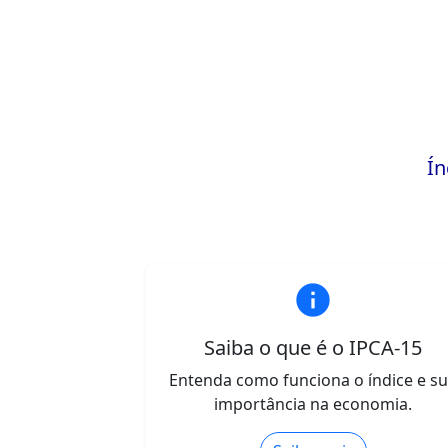
Ín
info
Saiba o que é o IPCA-15
Entenda como funciona o índice e s
importância na economia.