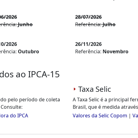
06/2026
28/07/2026
erência:
Junho
Referência:
Julho
10/2026
26/11/2026
erência:
Outubro
Referência:
Novembro
ados ao IPCA-15
Taxa Selic
ndo pelo período de coleta
A Taxa Selic é a principal f
 Consulte:
Brasil, que é medida através
dora do IPCA
Valores da Selic Copom
|
Va