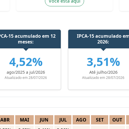
Você está aqui
PCA-15 acumulado em 12
IPCA-15 acumulado e
meses:
2026:
4,52%
3,51%
ago/2025 a jul/2026
Até julho/2026
Atualizado em 28/07/2026
Atualizado em 28/07/2026
ABR
MAI
JUN
JUL
AGO
SET
OUT