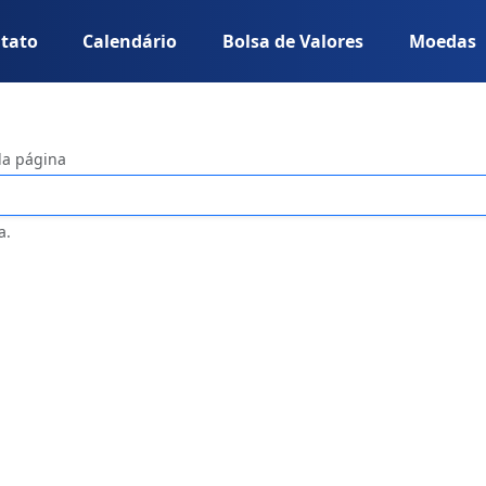
tato
Calendário
Bolsa de Valores
Moedas
da página
a.