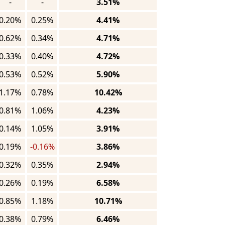
-
-
3.51%
0.20%
0.25%
4.41%
0.62%
0.34%
4.71%
0.33%
0.40%
4.72%
0.53%
0.52%
5.90%
1.17%
0.78%
10.42%
0.81%
1.06%
4.23%
0.14%
1.05%
3.91%
0.19%
-0.16%
3.86%
0.32%
0.35%
2.94%
0.26%
0.19%
6.58%
0.85%
1.18%
10.71%
0.38%
0.79%
6.46%