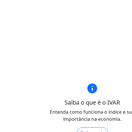
info
Saiba o que é o IVAR
Entenda como funciona o índice e s
importância na economia.