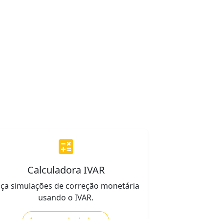
calculate
Calculadora IVAR
aça simulações de correção monetária
usando o IVAR.