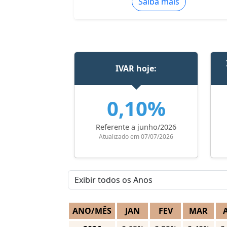
Saiba mais
IVAR hoje:
0,10%
Referente a junho/2026
Atualizado em 07/07/2026
ANO/MÊS
JAN
FEV
MAR