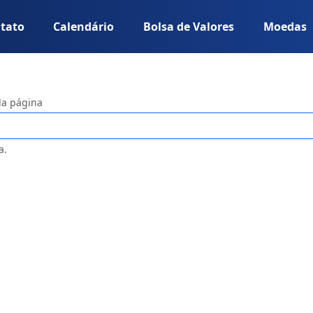
tato
Calendário
Bolsa de Valores
Moedas
da página
a.