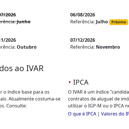
07/2026
06/08/2026
erência:
Junho
Referência:
Julho
Próxima
11/2026
07/12/2026
erência:
Outubro
Referência:
Novembro
dos ao IVAR
IPCA
r o índice base para os
O IVAR é um índice "candida
iais. Atualmente costuma-se
contratos de aluguel de imó
os. Consulte:
utilizar o IGP-M ou o IPCA n
O que é IPCA
|
Valores do I