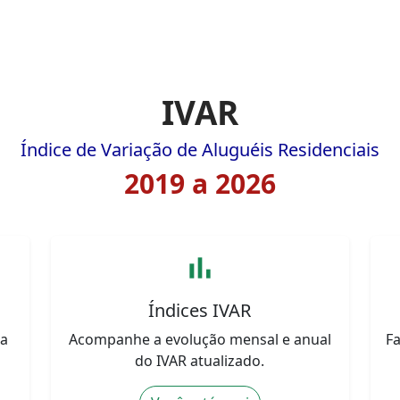
IVAR
Índice de Variação de Aluguéis Residenciais
2019 a 2026
bar_chart
Índices IVAR
ua
Acompanhe a evolução mensal e anual
F
do IVAR atualizado.