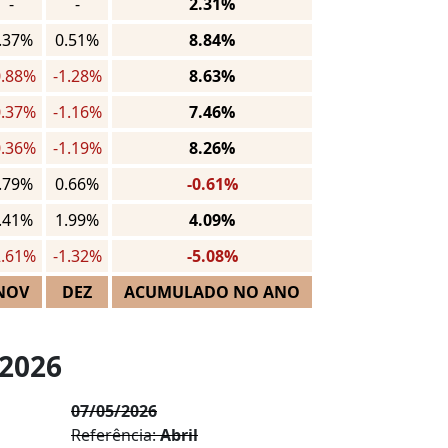
-
-
2.31%
.37%
0.51%
8.84%
0.88%
-1.28%
8.63%
0.37%
-1.16%
7.46%
0.36%
-1.19%
8.26%
.79%
0.66%
-0.61%
.41%
1.99%
4.09%
2.61%
-1.32%
-5.08%
NOV
DEZ
ACUMULADO NO ANO
 2026
07/05/2026
Referência:
Abril