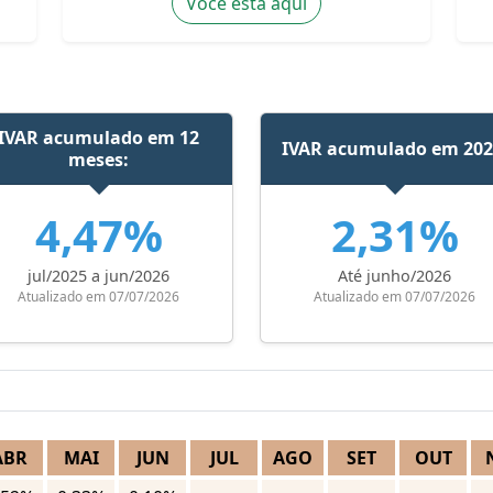
Você está aqui
IVAR acumulado em 12
IVAR acumulado em 202
meses:
4,47%
2,31%
jul/2025 a jun/2026
Até junho/2026
Atualizado em 07/07/2026
Atualizado em 07/07/2026
ABR
MAI
JUN
JUL
AGO
SET
OUT