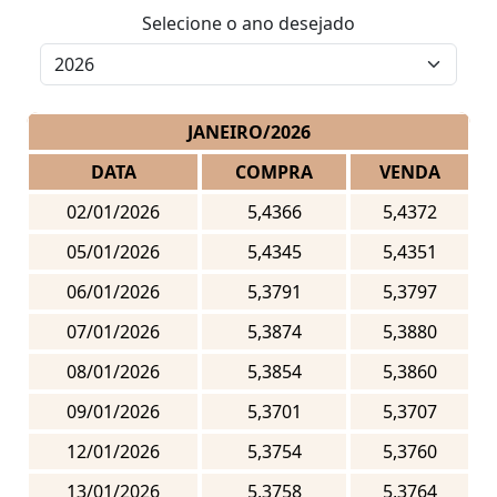
Selecione o ano desejado
JANEIRO/2026
DATA
COMPRA
VENDA
02/01/2026
5,4366
5,4372
05/01/2026
5,4345
5,4351
06/01/2026
5,3791
5,3797
07/01/2026
5,3874
5,3880
08/01/2026
5,3854
5,3860
09/01/2026
5,3701
5,3707
12/01/2026
5,3754
5,3760
13/01/2026
5,3758
5,3764