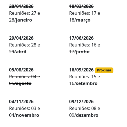
28/01/2026
18/03/2026
Reuniões: 27 e
Reuniões: 17 e
28/
janeiro
18/
março
29/04/2026
17/06/2026
Reuniões: 28 e
Reuniões: 16 e
29/
abril
17/
junho
05/08/2026
16/09/2026
Próxima
Reuniões: 04 e
Reuniões: 15 e
05/
agosto
16/
setembro
04/11/2026
09/12/2026
Reuniões: 03 e
Reuniões: 08 e
04/
novembro
09/
dezembro