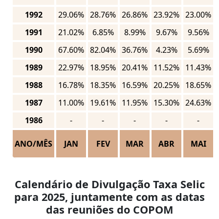
1992
29.06%
28.76%
26.86%
23.92%
23.00%
1991
21.02%
6.85%
8.99%
9.67%
9.56%
1990
67.60%
82.04%
36.76%
4.23%
5.69%
1989
22.97%
18.95%
20.41%
11.52%
11.43%
1988
16.78%
18.35%
16.59%
20.25%
18.65%
1987
11.00%
19.61%
11.95%
15.30%
24.63%
1986
-
-
-
-
-
ANO/MÊS
JAN
FEV
MAR
ABR
MAI
Calendário de Divulgação Taxa Selic
para 2025, juntamente com as datas
das reuniões do COPOM