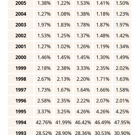
2005
1.38%
1.22%
1.53%
1.41%
1.50%
2004
1.27%
1.08%
1.38%
1.18%
1.23%
2003
1.97%
1.83%
1.78%
1.87%
1.97%
2002
1.53%
1.25%
1.37%
1.48%
1.42%
2001
1.27%
1.02%
1.26%
1.19%
1.34%
2000
1.46%
1.45%
1.45%
1.30%
1.49%
1999
2.18%
2.38%
3.33%
2.35%
2.02%
1998
2.67%
2.13%
2.20%
1.71%
1.63%
1997
1.73%
1.67%
1.64%
1.66%
1.58%
1996
2.58%
2.35%
2.22%
2.07%
2.01%
1995
3.37%
3.25%
4.26%
4.26%
4.25%
1994
42.76%
41.99%
46.42%
46.49%
47.95%
1993
28.52%
28.90%
28.36%
30.53%
30.90%