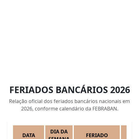
FERIADOS BANCÁRIOS 2026
Relação oficial dos feriados bancários nacionais em
2026, conforme calendário da FEBRABAN.
DIA DA
DATA
FERIADO
O