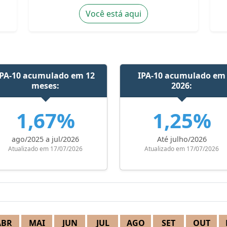
Você está aqui
IPA-10 acumulado em 12
IPA-10 acumulado em
meses:
2026:
1,67%
1,25%
ago/2025 a jul/2026
Até julho/2026
Atualizado em 17/07/2026
Atualizado em 17/07/2026
ABR
MAI
JUN
JUL
AGO
SET
OUT