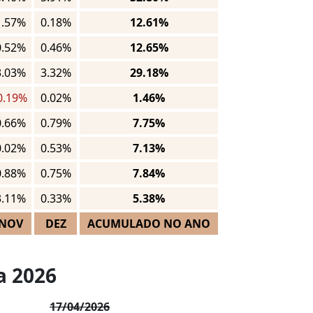
1.57%
0.18%
12.61%
0.52%
0.46%
12.65%
3.03%
3.32%
29.18%
0.19%
0.02%
1.46%
0.66%
0.79%
7.75%
0.02%
0.53%
7.13%
0.88%
0.75%
7.84%
3.11%
0.33%
5.38%
NOV
DEZ
ACUMULADO NO ANO
a 2026
17/04/2026