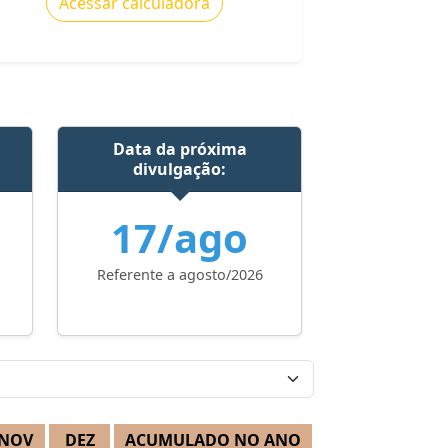
Acessar calculadora
Data da próxima
divulgação:
17/ago
Referente a agosto/2026
NOV
DEZ
ACUMULADO NO ANO