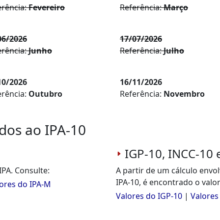
erência:
Fevereiro
Referência:
Março
06/2026
17/07/2026
erência:
Junho
Referência:
Julho
10/2026
16/11/2026
erência:
Outubro
Referência:
Novembro
dos ao IPA-10
IGP-10, INCC-10 
IPA. Consulte:
A partir de um cálculo envo
IPA-10, é encontrado o valor
ores do IPA-M
Valores do IGP-10
|
Valores