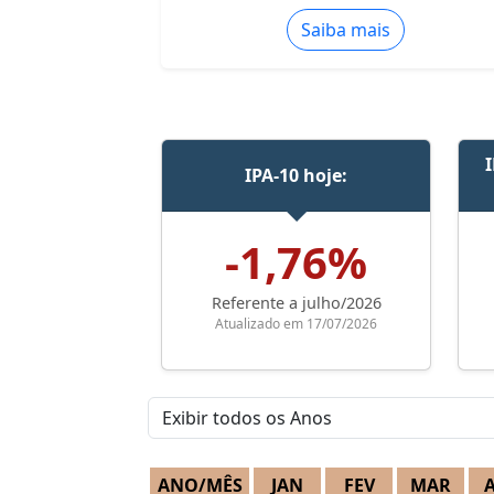
Saiba mais
IPA-10 hoje:
-1,76%
Referente a julho/2026
Atualizado em 17/07/2026
ANO/MÊS
JAN
FEV
MAR