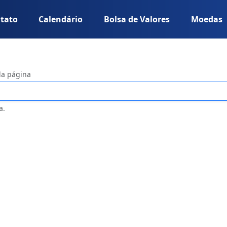
tato
Calendário
Bolsa de Valores
Moedas
da página
a.