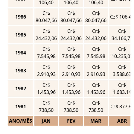
106,40
106,40
106,40
Cr$
Cr$
Cr$
1986
Cz$ 106,40
80.047,66
80.047,66
80.047,66
Cr$
Cr$
Cr$
Cr$
1985
24.432,06
24.432,06
24.432,06
34.166,77
Cr$
Cr$
Cr$
Cr$
1984
7.545,98
7.545,98
7.545,98
10.235,07
Cr$
Cr$
Cr$
Cr$
1983
2.910,93
2.910,93
2.910,93
3.588,63
Cr$
Cr$
Cr$
Cr$
1982
1.453,96
1.453,96
1.453,96
1.683,14
Cr$
Cr$
Cr$
1981
Cr$ 877,86
738,50
738,50
738,50
ANO/MÊS
JAN
FEV
MAR
ABR