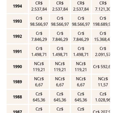
CR$
CR$
CR$
CR$
1994
2.537,84
2.537,84
2.537,84
7.121,30
Cr$
Cr$
Cr$
Cr$
1993
98.566,97
98.566,97
98.566,97
198.689,93
Cr$
Cr$
Cr$
Cr$
1992
7.846,29
7.846,29
7.846,29
15.368,43
Cr$
Cr$
Cr$
Cr$
1991
1.498,71
1.498,71
1.498,71
2.091,57
NCz$
NCz$
NCz$
1990
Cr$ 592,67
119,21
119,21
119,21
NCz$
NCz$
NCz$
NCz$
1989
6,67
6,67
6,67
11,57
Cz$
Cz$
Cz$
Cz$
1988
645,36
645,36
645,36
1.028,96
Cz$
Cz$
Cz$
1987
Cz$ 207,97