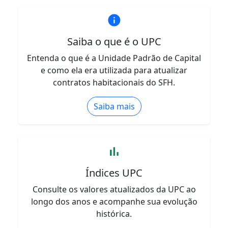
info
Saiba o que é o UPC
Entenda o que é a Unidade Padrão de Capital
e como ela era utilizada para atualizar
contratos habitacionais do SFH.
Saiba mais
bar_chart
Índices UPC
Consulte os valores atualizados da UPC ao
longo dos anos e acompanhe sua evolução
histórica.