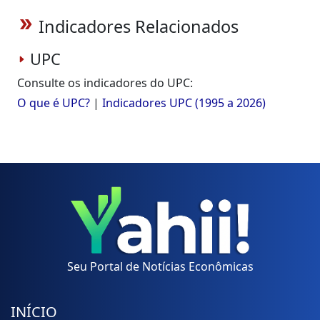
Indicadores Relacionados
double_arrow
UPC
Consulte os indicadores do UPC:
O que é UPC?
|
Indicadores UPC (1995 a 2026)
Seu Portal de Notícias Econômicas
INÍCIO