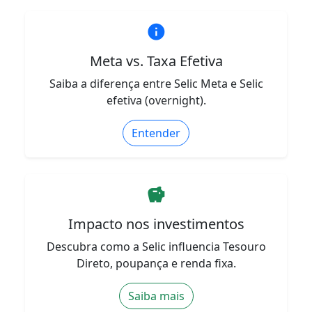
info
Meta vs. Taxa Efetiva
Saiba a diferença entre Selic Meta e Selic
efetiva (overnight).
Entender
savings
Impacto nos investimentos
Descubra como a Selic influencia Tesouro
Direto, poupança e renda fixa.
Saiba mais