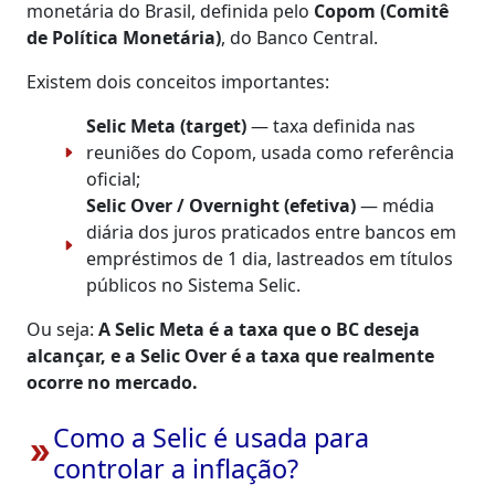
monetária do Brasil, definida pelo
Copom (Comitê
de Política Monetária)
, do Banco Central.
Existem dois conceitos importantes:
Selic Meta (target)
— taxa definida nas
reuniões do Copom, usada como referência
oficial;
Selic Over / Overnight (efetiva)
— média
diária dos juros praticados entre bancos em
empréstimos de 1 dia, lastreados em títulos
públicos no Sistema Selic.
Ou seja:
A Selic Meta é a taxa que o BC deseja
alcançar, e a Selic Over é a taxa que realmente
ocorre no mercado.
Como a Selic é usada para
double_arrow
controlar a inflação?