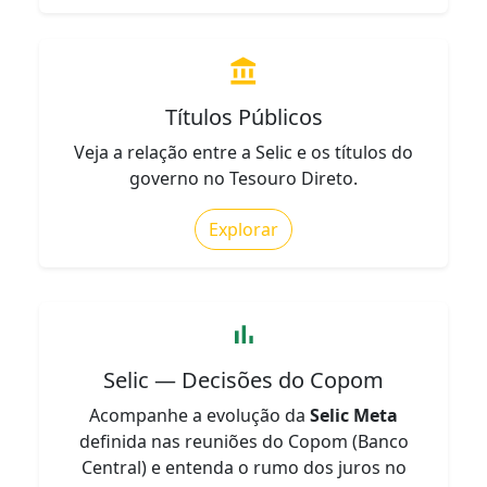
account_balance
Títulos Públicos
Veja a relação entre a Selic e os títulos do
governo no Tesouro Direto.
Explorar
bar_chart
Selic — Decisões do Copom
Acompanhe a evolução da
Selic Meta
definida nas reuniões do Copom (Banco
Central) e entenda o rumo dos juros no