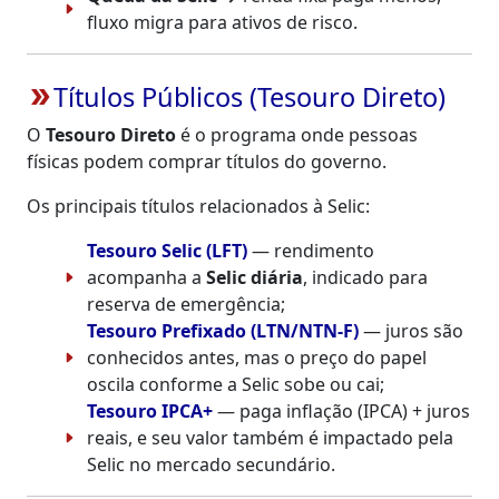
fluxo migra para ativos de risco.
Títulos Públicos (Tesouro Direto)
double_arrow
O
Tesouro Direto
é o programa onde pessoas
físicas podem comprar títulos do governo.
Os principais títulos relacionados à Selic:
Tesouro Selic (LFT)
— rendimento
acompanha a
Selic diária
, indicado para
reserva de emergência;
Tesouro Prefixado (LTN/NTN-F)
— juros são
conhecidos antes, mas o preço do papel
oscila conforme a Selic sobe ou cai;
Tesouro IPCA+
— paga inflação (IPCA) + juros
reais, e seu valor também é impactado pela
Selic no mercado secundário.