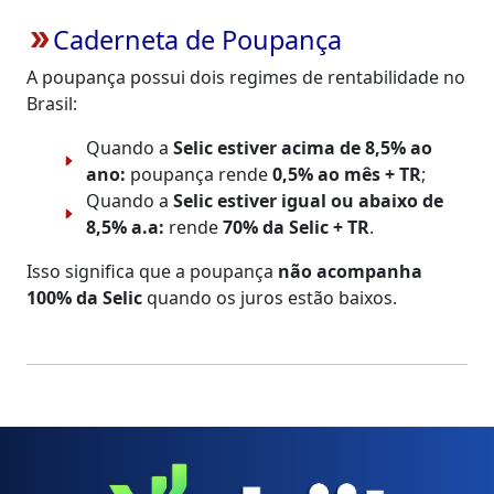
Caderneta de Poupança
double_arrow
A poupança possui dois regimes de rentabilidade no
Brasil:
Quando a
Selic estiver acima de 8,5% ao
ano:
poupança rende
0,5% ao mês + TR
;
Quando a
Selic estiver igual ou abaixo de
8,5% a.a:
rende
70% da Selic + TR
.
Isso significa que a poupança
não acompanha
100% da Selic
quando os juros estão baixos.