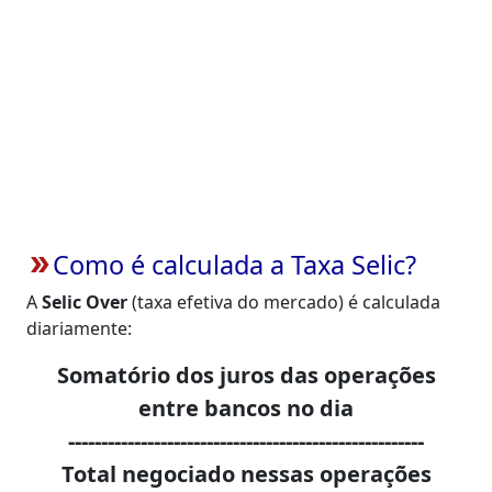
Como é calculada a Taxa Selic?
double_arrow
A
Selic Over
(taxa efetiva do mercado) é calculada
diariamente:
Somatório dos juros das operações
entre bancos no dia
------------------------------------------------------
Total negociado nessas operações