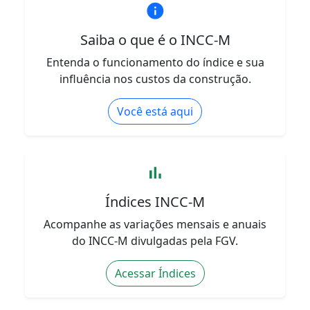
info
Saiba o que é o INCC-M
Entenda o funcionamento do índice e sua
influência nos custos da construção.
Você está aqui
bar_chart
Índices INCC-M
Acompanhe as variações mensais e anuais
do INCC-M divulgadas pela FGV.
Acessar Índices