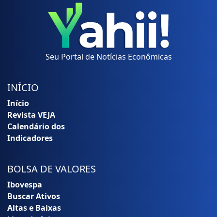
Seu Portal de Notícias Econômicas
INÍCIO
Início
Revista VEJA
Calendário dos
Indicadores
BOLSA DE VALORES
Ibovespa
Buscar Ativos
Altas e Baixas