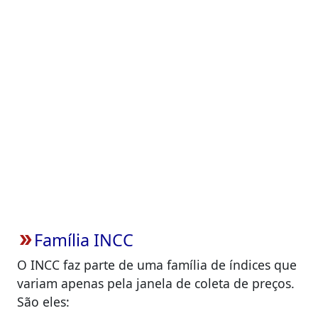
Família INCC
double_arrow
O INCC faz parte de uma família de índices que
variam apenas pela janela de coleta de preços.
São eles: