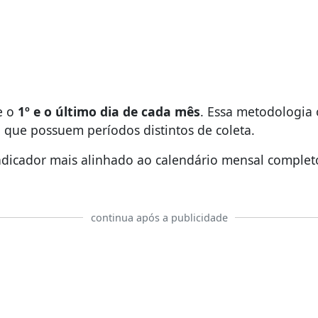
e o
1º e o último dia de cada mês
. Essa metodologia 
, que possuem períodos distintos de coleta.
 indicador mais alinhado ao calendário mensal complet
continua após a publicidade