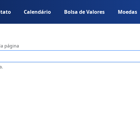
tato
Calendário
Bolsa de Valores
Moedas
da página
a.