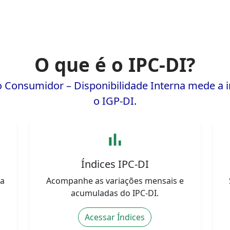
O que é o IPC-DI?
o Consumidor – Disponibilidade Interna mede a
o IGP-DI.
bar_chart
Índices IPC-DI
ua
Acompanhe as variações mensais e
acumuladas do IPC-DI.
Acessar Índices