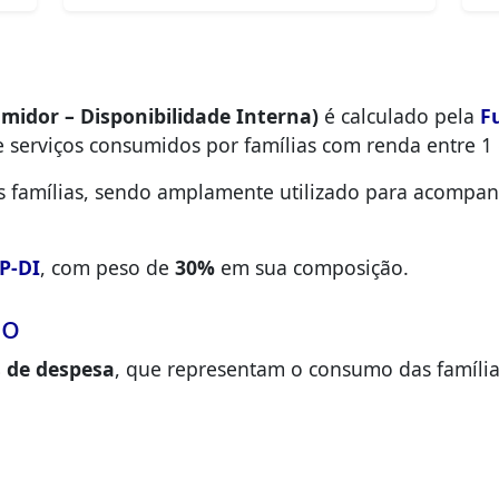
midor – Disponibilidade Interna)
é calculado pela
F
 serviços consumidos por famílias com renda entre 1 
as famílias, sendo amplamente utilizado para acompanh
P-DI
, com peso de
30%
em sua composição.
ão
s de despesa
, que representam o consumo das família