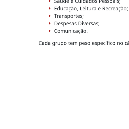
Saúde e Cuidados Pessoais;
Educação, Leitura e Recreação;
Transportes;
Despesas Diversas;
Comunicação.
Cada grupo tem peso específico no cá