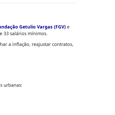
undação Getulio Vargas (FGV)
e
e 33 salários mínimos.
ar a inflação, reajustar contratos,
s urbanas: