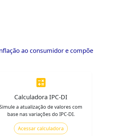
 inflação ao consumidor e compõe
calculate
Calculadora IPC-DI
Simule a atualização de valores com
base nas variações do IPC-DI.
Acessar calculadora