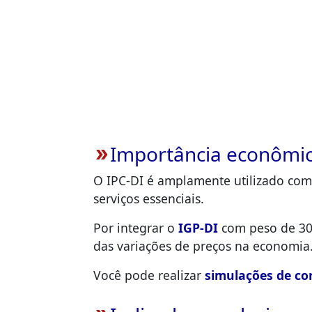
Importância econômi
double_arrow
O IPC-DI é amplamente utilizado co
serviços essenciais.
Por integrar o
IGP-DI
com peso de 30
das variações de preços na economia
Você pode realizar
simulações de co