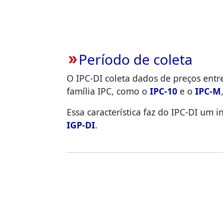
Período de coleta
double_arrow
O IPC-DI coleta dados de preços entr
família IPC, como o
IPC-10
e o
IPC-M
Essa característica faz do IPC-DI um
IGP-DI
.