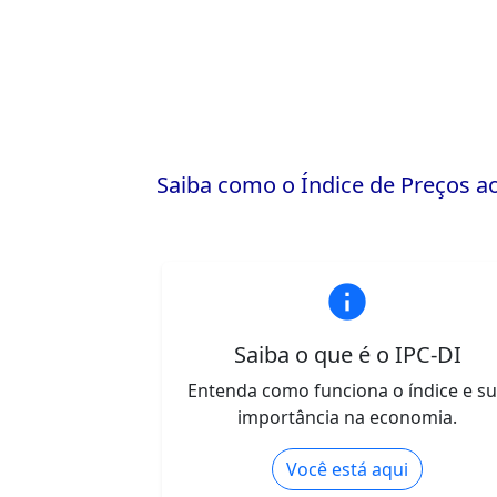
Saiba como o Índice de Preços a
info
Saiba o que é o IPC-DI
Entenda como funciona o índice e s
importância na economia.
Você está aqui