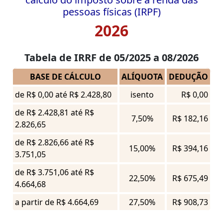
pessoas físicas (IRPF)
2026
Tabela de IRRF de 05/2025 a 08/2026
BASE DE CÁLCULO
ALÍQUOTA
DEDUÇÃO
de R$ 0,00 até R$ 2.428,80
isento
R$ 0,00
de R$ 2.428,81 até R$
7,50%
R$ 182,16
2.826,65
de R$ 2.826,66 até R$
15,00%
R$ 394,16
3.751,05
de R$ 3.751,06 até R$
22,50%
R$ 675,49
4.664,68
a partir de R$ 4.664,69
27,50%
R$ 908,73