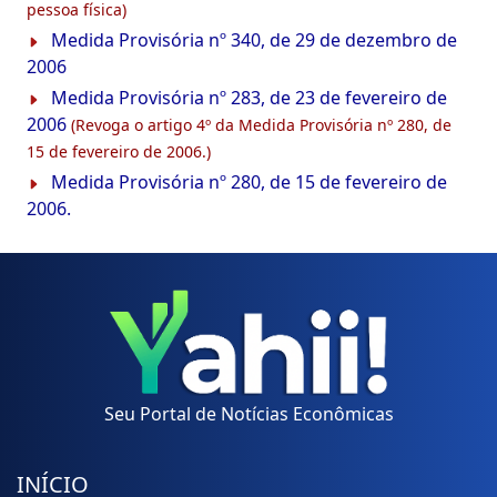
pessoa física)
Medida Provisória nº 340, de 29 de dezembro de
2006
Medida Provisória nº 283, de 23 de fevereiro de
2006
(Revoga o artigo 4º da Medida Provisória nº 280, de
15 de fevereiro de 2006.)
Medida Provisória nº 280, de 15 de fevereiro de
2006.
Seu Portal de Notícias Econômicas
INÍCIO