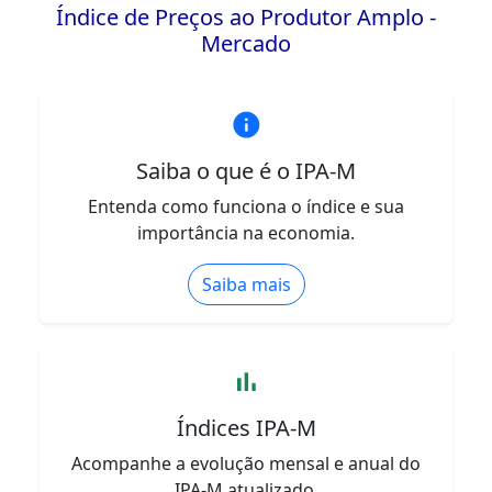
Índice de Preços ao Produtor Amplo -
Mercado
info
Saiba o que é o IPA-M
Entenda como funciona o índice e sua
importância na economia.
Saiba mais
bar_chart
Índices IPA-M
Acompanhe a evolução mensal e anual do
IPA-M atualizado.