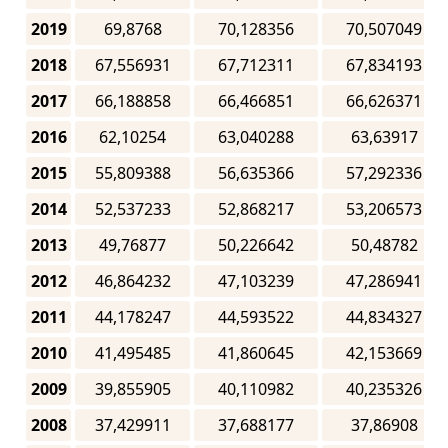
2019
69,8768
70,128356
70,507049
2018
67,556931
67,712311
67,834193
2017
66,188858
66,466851
66,626371
2016
62,10254
63,040288
63,63917
2015
55,809388
56,635366
57,292336
2014
52,537233
52,868217
53,206573
2013
49,76877
50,226642
50,48782
2012
46,864232
47,103239
47,286941
2011
44,178247
44,593522
44,834327
2010
41,495485
41,860645
42,153669
2009
39,855905
40,110982
40,235326
2008
37,429911
37,688177
37,86908