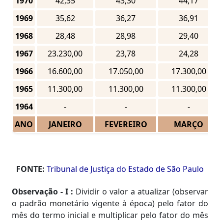
1970
42,35
43,30
44,17
1969
35,62
36,27
36,91
1968
28,48
28,98
29,40
1967
23.230,00
23,78
24,28
1966
16.600,00
17.050,00
17.300,00
1965
11.300,00
11.300,00
11.300,00
1964
-
-
-
ANO
JANEIRO
FEVEREIRO
MARÇO
FONTE:
Tribunal de Justiça do Estado de São Paulo
Observação - I :
Dividir o valor a atualizar (observar
o padrão monetário vigente à época) pelo fator do
mês do termo inicial e multiplicar pelo fator do mês