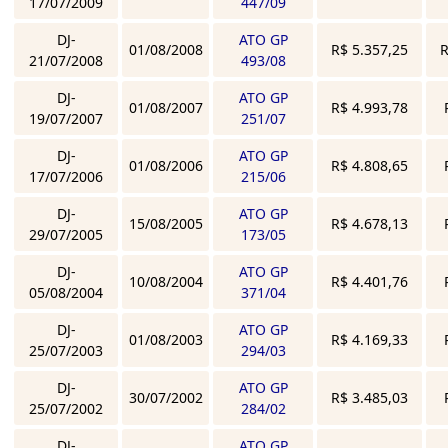
17/07/2009
447/09
DJ-
ATO GP
01/08/2008
R$ 5.357,25
R
21/07/2008
493/08
DJ-
ATO GP
01/08/2007
R$ 4.993,78
19/07/2007
251/07
DJ-
ATO GP
01/08/2006
R$ 4.808,65
17/07/2006
215/06
DJ-
ATO GP
15/08/2005
R$ 4.678,13
29/07/2005
173/05
DJ-
ATO GP
10/08/2004
R$ 4.401,76
05/08/2004
371/04
DJ-
ATO GP
01/08/2003
R$ 4.169,33
25/07/2003
294/03
DJ-
ATO GP
30/07/2002
R$ 3.485,03
25/07/2002
284/02
DJ-
ATO GP