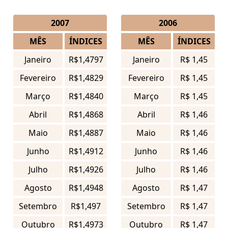
2007
2006
MÊS
ÍNDICES
MÊS
ÍNDICES
Janeiro
R$1,4797
Janeiro
R$ 1,45
Fevereiro
R$1,4829
Fevereiro
R$ 1,45
Março
R$1,4840
Março
R$ 1,45
Abril
R$1,4868
Abril
R$ 1,46
Maio
R$1,4887
Maio
R$ 1,46
Junho
R$1,4912
Junho
R$ 1,46
Julho
R$1,4926
Julho
R$ 1,46
Agosto
R$1,4948
Agosto
R$ 1,47
Setembro
R$1,497
Setembro
R$ 1,47
Outubro
R$1,4973
Outubro
R$ 1,47