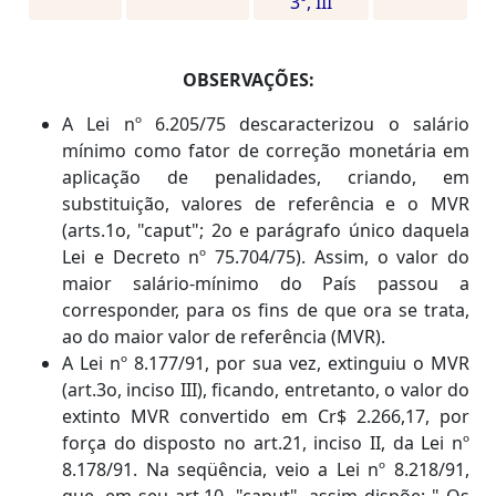
3º, III
OBSERVAÇÕES:
A Lei nº 6.205/75 descaracterizou o salário
mínimo como fator de correção monetária em
aplicação de penalidades, criando, em
substituição, valores de referência e o MVR
(arts.1o, "caput"; 2o e parágrafo único daquela
Lei e Decreto nº 75.704/75). Assim, o valor do
maior salário-mínimo do País passou a
corresponder, para os fins de que ora se trata,
ao do maior valor de referência (MVR).
A Lei nº 8.177/91, por sua vez, extinguiu o MVR
(art.3o, inciso III), ficando, entretanto, o valor do
extinto MVR convertido em Cr$ 2.266,17, por
força do disposto no art.21, inciso II, da Lei nº
8.178/91. Na seqüência, veio a Lei nº 8.218/91,