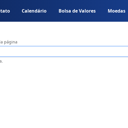
tato
Calendário
Bolsa de Valores
Moedas
da página
a.