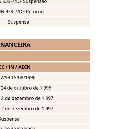
 939-7/DF Suspensão
IN 939-7/DF Retorno
Suspensa
INANCEIRA
 EC / IN / ADIN
 12/99 15/08/1996
e 24 de outubro de 1.996
e 12 de dezembro de 1.997
e 12 de dezembro de 1.997
Suspensa