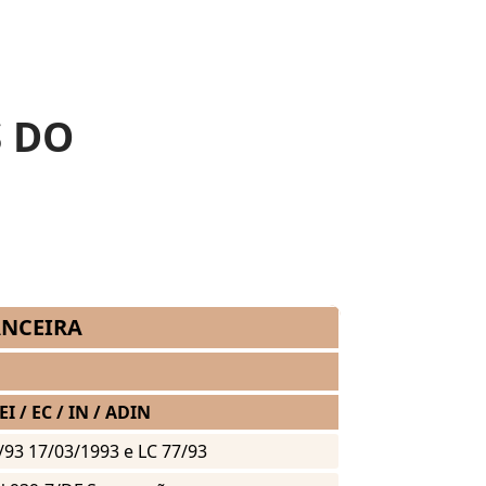
S DO
ANCEIRA
EI / EC / IN / ADIN
3/93 17/03/1993 e LC 77/93