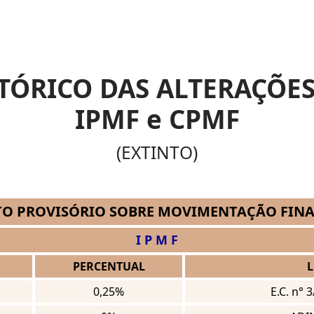
TÓRICO DAS ALTERAÇÕE
IPMF e CPMF
(EXTINTO)
O PROVISÓRIO SOBRE MOVIMENTAÇÃO FIN
I P M F
PERCENTUAL
L
0,25%
E.C. n° 