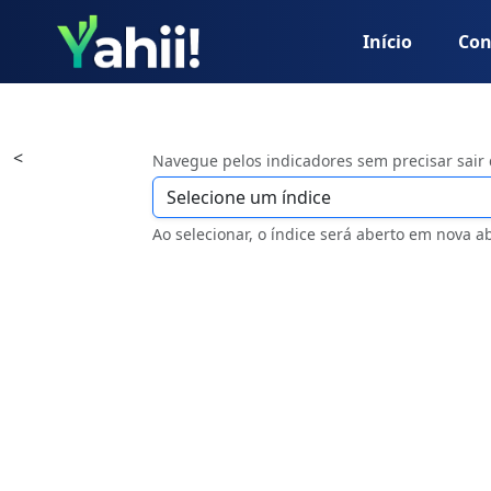
Início
Con
<
Navegue pelos indicadores sem precisar sair
Ao selecionar, o índice será aberto em nova a