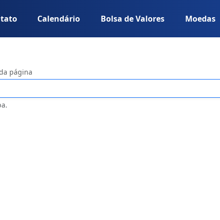
tato
Calendário
Bolsa de Valores
Moedas
 da página
ba.