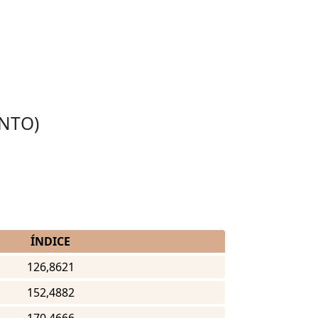
INTO)
ÍNDICE
126,8621
152,4882