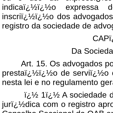
indicaï¿½ï¿½o express
inscriï¿½ï¿½o dos advogado
registro da sociedade de adv
CAPï
Da Socied
Art. 15. Os advogados pode
prestaï¿½ï¿½o de serviï¿½o d
nesta lei e no regulamento ger
ï¿½ 1ï¿½ A sociedade de a
jurï¿½dica com o registro apr