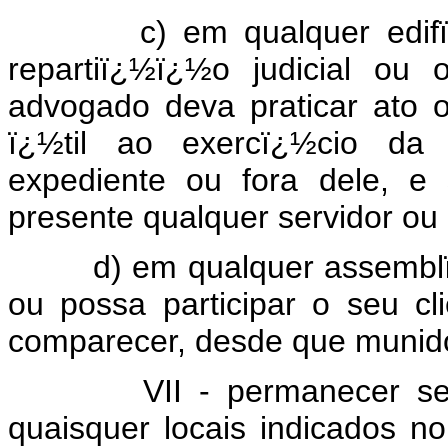
c) em qualquer edifï¿½c
repartiï¿½ï¿½o judicial ou
advogado deva praticar ato 
ï¿½til ao exercï¿½cio da a
expediente ou fora dele, e
presente qualquer servidor o
d) em qualquer assemblï¿½i
ou possa participar o seu cl
comparecer, desde que munido
VII - permanecer sentad
quaisquer locais indicados no