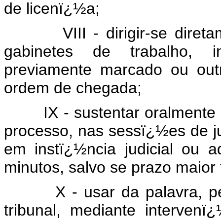
de licenï¿½a;
VIII - dirigir-se diretame
gabinetes de trabalho, i
previamente marcado ou out
ordem de chegada;
IX - sustentar oralmente a
processo, nas sessï¿½es de ju
em instï¿½ncia judicial ou a
minutos, salvo se prazo maior 
X - usar da palavra, pela
tribunal, mediante interven